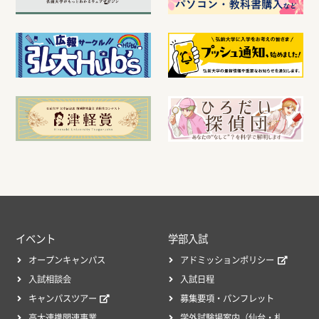
イベント
学部入試
オープンキャンパス
アドミッションポリシー
入試相談会
入試日程
キャンパスツアー
募集要項・パンフレット
高大連携関連事業
学外試験場案内（仙台・札