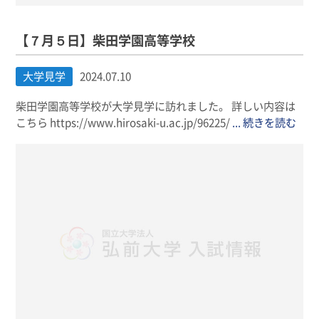
【７月５日】柴田学園高等学校
大学見学
2024.07.10
柴田学園高等学校が大学見学に訪れました。 詳しい内容は
こちら https://www.hirosaki-u.ac.jp/96225/
... 続きを読む