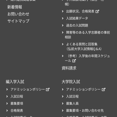
幌）
新着情報
出願状況、合格発表
お問い合わせ
入試結果データ
サイトマップ
過去の入試問題
障害等のある入学志願者の事前
相談
よくある質問と回答集
（弘前大学入試情報Q＆A）
（参考）入学後の年間スケジュ
ール
資料請求
編入学入試
大学院入試
アドミッションポリシー
アドミッションポリシー
入試日程
入試日程
募集要項
募集人員
合格発表
募集要項・お問い合わせ先