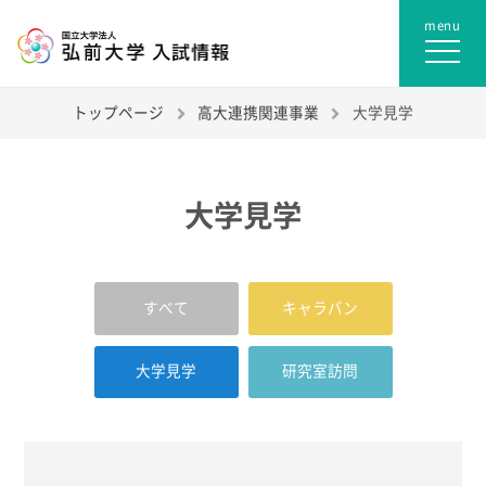
トップページ
高大連携関連事業
大学見学
大学見学
すべて
キャラバン
大学見学
研究室訪問