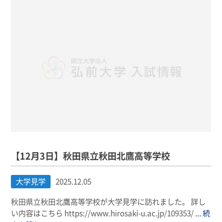
【12月3日】秋田県立秋田北鷹高等学校
大学見学
2025.12.05
秋田県立秋田北鷹高等学校が大学見学に訪れました。 詳し
い内容はこちら https://www.hirosaki-u.ac.jp/109353/
... 続