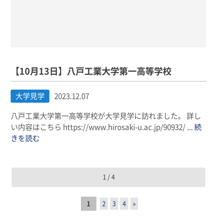
【10月13日】八戸工業大学第一高等学校
大学見学
2023.12.07
八戸工業大学第一高等学校が大学見学に訪れました。 詳し
い内容はこちら https://www.hirosaki-u.ac.jp/90932/
... 続
きを読む
1 / 4
1
2
3
4
»