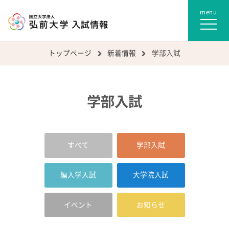
トップページ
新着情報
学部入試
学部入試
すべて
学部入試
編入学入試
大学院入試
イベント
お知らせ