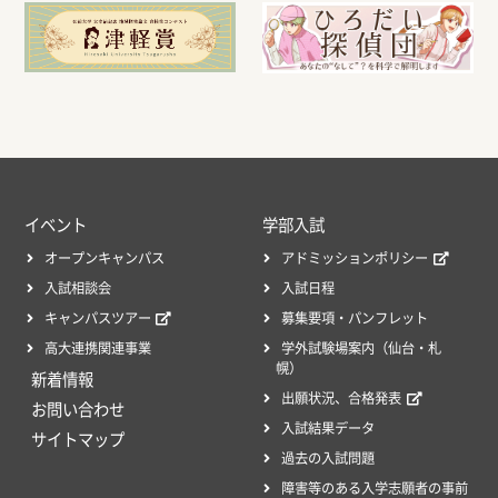
イベント
学部入試
オープンキャンパス
アドミッションポリシー
入試相談会
入試日程
キャンパスツアー
募集要項・パンフレット
高大連携関連事業
学外試験場案内（仙台・札
幌）
新着情報
出願状況、合格発表
お問い合わせ
入試結果データ
サイトマップ
過去の入試問題
障害等のある入学志願者の事前