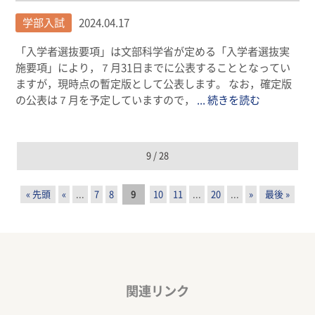
学部入試
2024.04.17
「入学者選抜要項」は文部科学省が定める「入学者選抜実
施要項」により，７月31日までに公表することとなってい
ますが，現時点の暫定版として公表します。 なお，確定版
の公表は７月を予定していますので，
... 続きを読む
9 / 28
« 先頭
«
...
7
8
9
10
11
...
20
...
»
最後 »
関連リンク