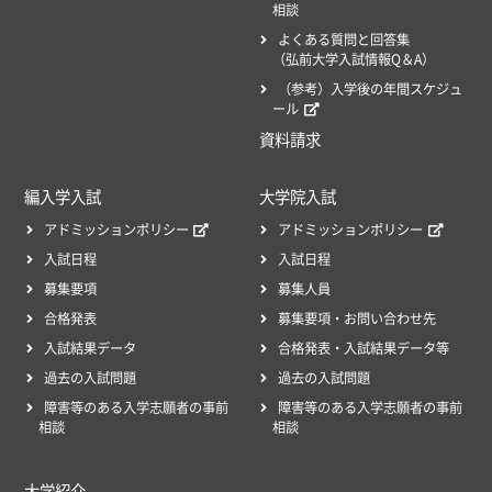
相談
よくある質問と回答集
（弘前大学入試情報Q＆A）
（参考）入学後の年間スケジュ
ール
資料請求
編入学入試
大学院入試
アドミッションポリシー
アドミッションポリシー
入試日程
入試日程
募集要項
募集人員
合格発表
募集要項・お問い合わせ先
入試結果データ
合格発表・入試結果データ等
過去の入試問題
過去の入試問題
障害等のある入学志願者の事前
障害等のある入学志願者の事前
相談
相談
大学紹介