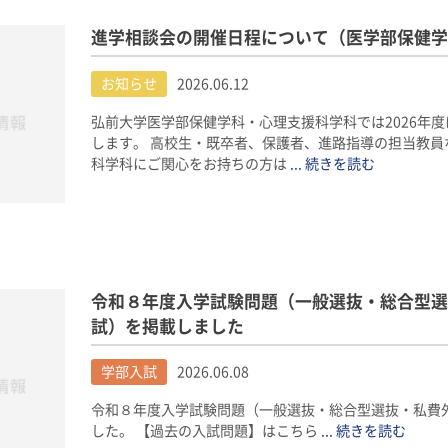
進学相談会の開催日程について（医学部保健学
お知らせ
2026.06.12
弘前大学医学部保健学科・心理支援科学科では2026年
します。 高校生・既卒者、保護者、進路指導の担当教員
科学科にご関心をお持ちの方は
... 続きを読む
令和８年度入学試験問題（一般選抜・総合型選
試）を掲載しました
学部入試
2026.06.08
令和８年度入学試験問題（一般選抜・総合型選抜・私費
した。 【過去の入試問題】はこちら
... 続きを読む