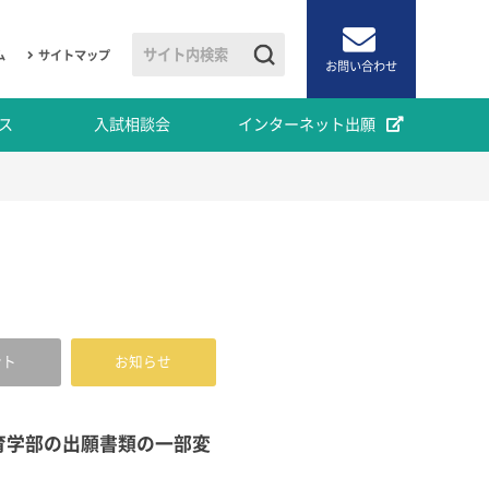
ム
サイトマップ
お問い合わせ
ス
入試相談会
インターネット出願
ント
お知らせ
育学部の出願書類の一部変