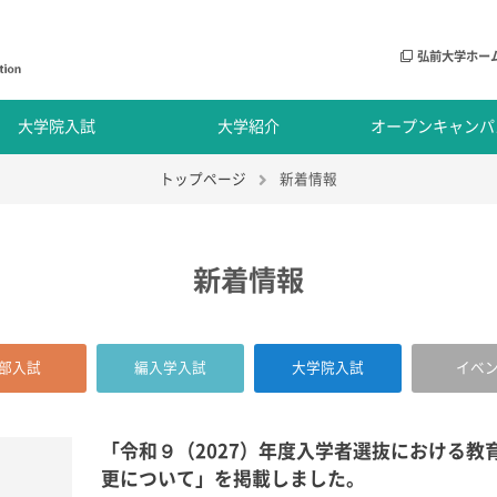
弘前大学ホー
大学院入試
大学紹介
オープンキャンパ
トップページ
新着情報
新着情報
部入試
編入学入試
大学院入試
イベ
「令和９（2027）年度入学者選抜における教
更について」を掲載しました。