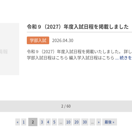
令和９（2027）年度入試日程を掲載しました
学部入試
2026.04.30
令和９（2027）年度入試日程を掲載いたしました。 詳
学部入試日程はこちら 編入学入試日程はこちら
... 続き
2 / 60
«
1
2
3
4
5
...
10
20
30
...
»
最後 »