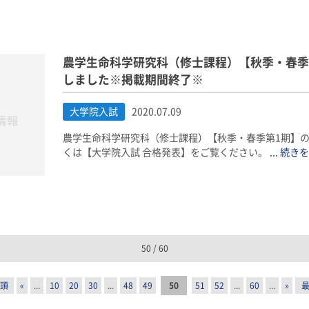
農学生命科学研究科（修士課程）【秋季・春季
しました※掲載期間終了※
大学院入試
2020.07.09
農学生命科学研究科（修士課程）【秋季・春季第1期】の
くは【大学院入試 合格発表】をご覧ください。
... 続き
50 / 60
先頭
«
...
10
20
30
...
48
49
50
51
52
...
60
...
»
最