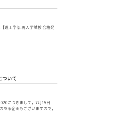
【理工学部 再入学試験 合格発
について
20につきまして，7月15日
限のある企画もございますので，