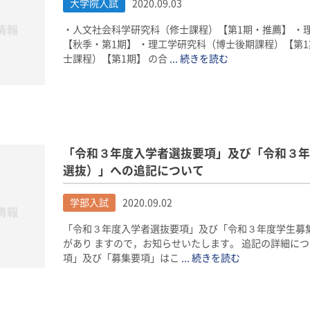
大学院入試
2020.09.03
・人文社会科学研究科（修士課程）【第1期・推薦】 ・
【秋季・第1期】 ・理工学研究科（博士後期課程）【第1
士課程）【第1期】 の合
... 続きを読む
「令和３年度入学者選抜要項」及び「令和３年
選抜）」への追記について
学部入試
2020.09.02
「令和３年度入学者選抜要項」及び「令和３年度学生募
があり ますので，お知らせいたします。 追記の詳細につ
項」及び「募集要項」はこ
... 続きを読む