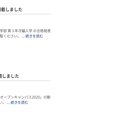
掲載しました
学部 第３年次編入学 の合格発表
ご覧ください。
... 続きを読む
開しました
bオープンキャンパス2020」の動
い。
... 続きを読む