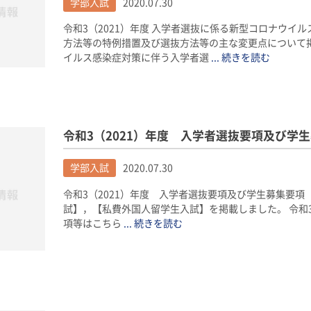
学部入試
2020.07.30
令和3（2021）年度 入学者選抜に係る新型コロナウイ
方法等の特例措置及び選抜方法等の主な変更点について掲
イルス感染症対策に伴う入学者選
... 続きを読む
令和3（2021）年度 入学者選抜要項及び学
学部入試
2020.07.30
令和3（2021）年度 入学者選抜要項及び学生募集要
試】，【私費外国人留学生入試】を掲載しました。 令和3
項等はこちら
... 続きを読む