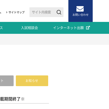
ム
サイトマップ
お問い合わせ
ス
入試相談会
インターネット出願
ント
お知らせ
載期間終了※