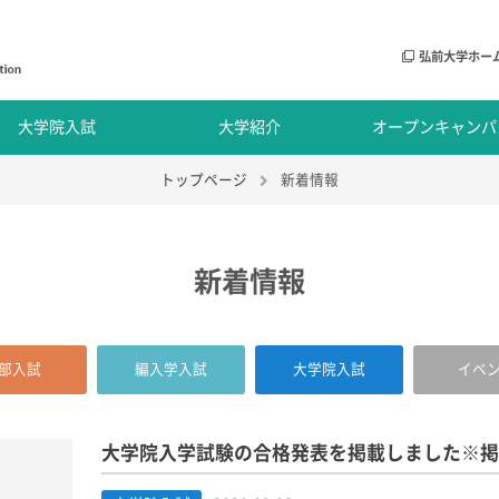
弘前大学ホー
大学院入試
大学紹介
オープンキャンパ
トップページ
新着情報
新着情報
部入試
編入学入試
大学院入試
イベ
大学院入学試験の合格発表を掲載しました※掲