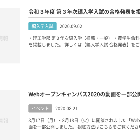
令和３年度 第３年次編入学入試の合格発表を
編入学入試
2020.09.02
・理工学部 第３年次編入学（推薦・一般） ・農学生命科
を掲載しました。 詳しくは【編入学入試 合格発表】を
Webオープンキャンパス2020の動画を一部公
イベント
2020.08.21
8月17日（月）～8月18日（火）に開催されました「We
画を一部公開しました。 視聴方法はこちらをご覧くださ