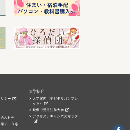
大学紹介
ポリシー
大学案内（デジタルパンフレ
ット）
映像で見る弘前大学
アクセス、キャンパスマップ
い合わせ先
結果データ等