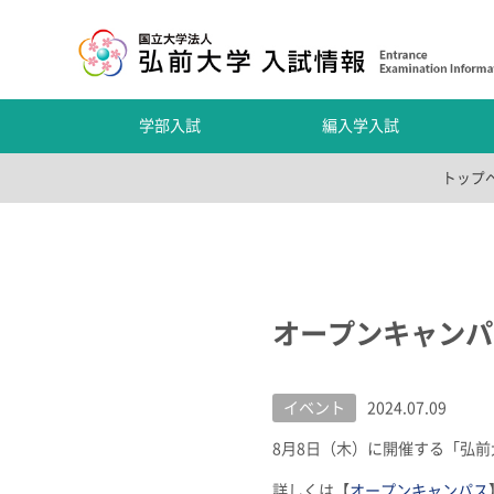
学部入試
編入学入試
トップ
オープンキャンパ
イベント
2024.07.09
8月8日（木）に開催する「弘前
詳しくは【
オープンキャンパス