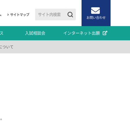
ム
サイトマップ
お問い合わせ
ス
入試相談会
インターネット出願
について
た。