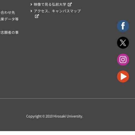
映像で見る弘前大学
アクセス、キャンパスマップ
い合わせ先
結果データ等
学志願者の事
Copyright © 2010
Hirosaki University
.