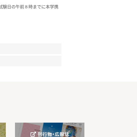
試験日の午前８時までに本学携