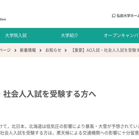
弘前大学ホー
大学院入試
大学紹介
オープンキャンパ
ページ
新着情報
お知らせ
【重要】AO入試・社会人入試を受験
・社会人入試を受験する方へ
て，北日本，北海道は低気圧の影響により暴風・大雪が予想されてい
・社会人入試を受験する方は，悪天候による交通機関への影響に十分留