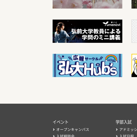
イベント
学部入試
オープンキャンパス
アドミッ
入試相談会
入試日程