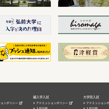
編入学入試
大学院入試
ションポリシー
アドミッションポリシー
アドミッション
入試日程
入試日程