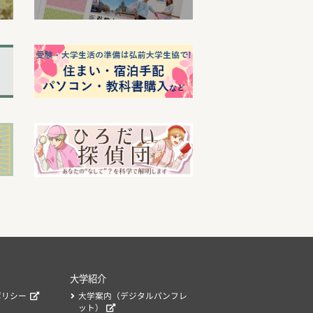
大学紹介
ポリシー
大学案内（デジタルパンフレ
ット）