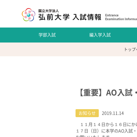
学部入試
編入学入試
トップ
【重要】AO入試
お知らせ
2019.11.14
１１月１４日から１６日にかけ
１７日（日）に本学のAO入試