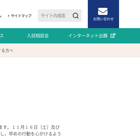
ム
サイトマップ
お問い合わせ
ス
入試相談会
インターネット出願
する方へ
ます。１１月１６日（土）及び
意し，早めの行動を心がけるよう