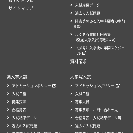
入試結果データ
サイトマップ
過去の入試問題
障害等のある入学志願者の事前
相談
よくある質問と回答集
（弘前大学入試情報Q＆A）
（参考）入学後の年間スケジュ
ール
資料請求
編入学入試
大学院入試
アドミッションポリシー
アドミッションポリシー
入試日程
入試日程
募集要項
募集人員
合格発表
募集要項・お問い合わせ先
入試結果データ
合格発表・入試結果データ等
過去の入試問題
過去の入試問題