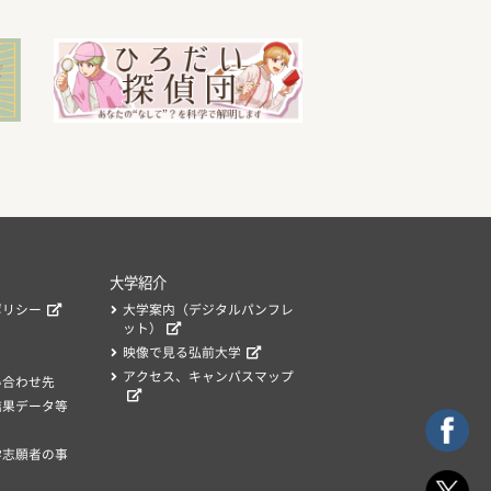
大学紹介
ポリシー
大学案内（デジタルパンフレ
ット）
映像で見る弘前大学
アクセス、キャンパスマップ
い合わせ先
結果データ等
学志願者の事