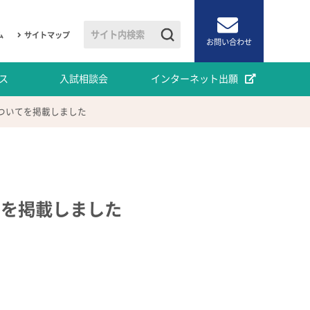
ム
サイトマップ
お問い合わせ
ス
入試相談会
インターネット出願
ついてを掲載しました
てを掲載しました