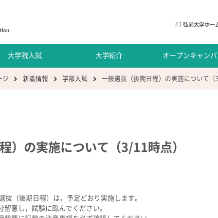
弘前大学ホー
大学院入試
大学紹介
オープンキャンパ
ージ
新着情報
学部入試
一般選抜（後期日程）の実施について（3
程）の実施について（3/11時点）
般選抜（後期日程）は，予定どおり実施します。
分留意し，試験に臨んでください。