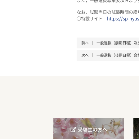
また，一般選抜募集要項および
なお，試験当日の試験時間の繰
○特設サイト
https://sp-nyus
前へ
一般選抜（前期日程）及
次へ
一般選抜（後期日程）合