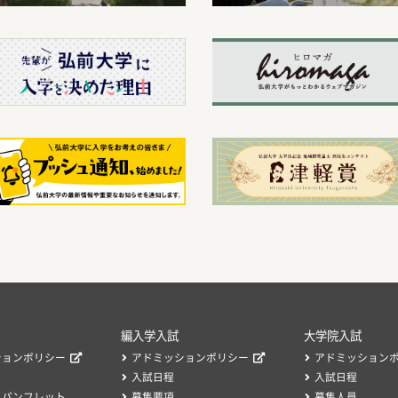
編入学入試
大学院入試
ションポリシー
アドミッションポリシー
アドミッション
入試日程
入試日程
・パンフレット
募集要項
募集人員