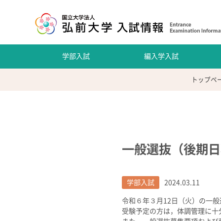
学部入試
編入学入試
トップペ
一般選抜（後期日
学部入試
2024.03.11
令和６年３月12日（火）の一
受験予定の方は，体調管理に十