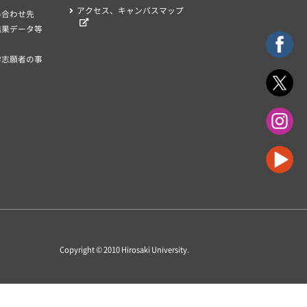
アクセス、キャンパスマップ
い合わせ先
結果データ等
学志願者の事
Copyright © 2010
Hirosaki University
.