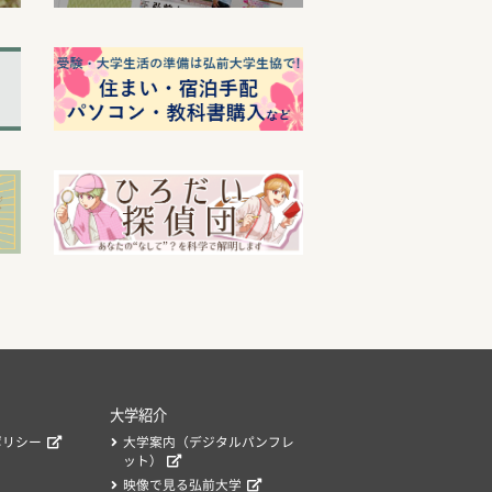
大学紹介
ポリシー
大学案内（デジタルパンフレ
ット）
映像で見る弘前大学