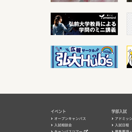
イベント
学部入試
オープンキャンパス
アドミッ
入試相談会
入試日程
キャンパスツアー
募集要項