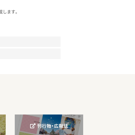
載します。