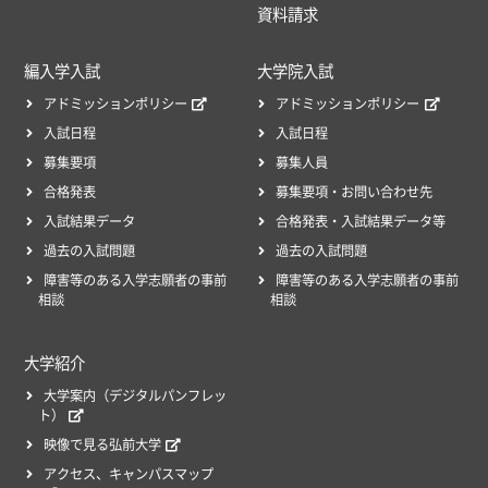
資料請求
編入学入試
大学院入試
アドミッションポリシー
アドミッションポリシー
入試日程
入試日程
募集要項
募集人員
合格発表
募集要項・お問い合わせ先
入試結果データ
合格発表・入試結果データ等
過去の入試問題
過去の入試問題
障害等のある入学志願者の事前
障害等のある入学志願者の事前
相談
相談
大学紹介
大学案内（デジタルパンフレッ
ト）
映像で見る弘前大学
アクセス、キャンパスマップ