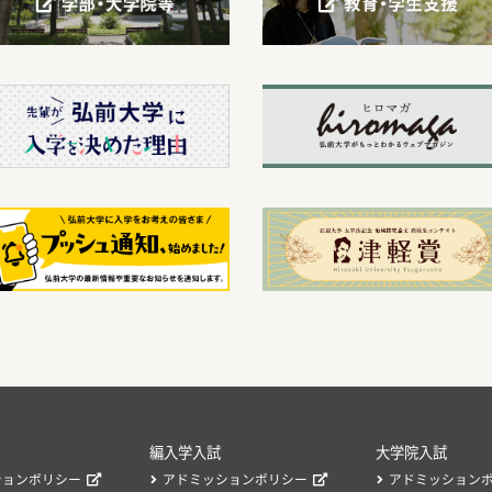
編入学入試
大学院入試
ションポリシー
アドミッションポリシー
アドミッション