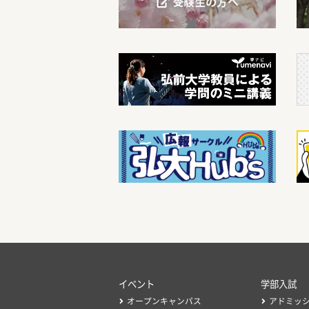
イベント
学部入試
オープンキャンパス
アドミッ