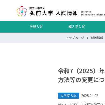
学部入試
編入学入試
トップページ
新着情報
令和7（2025
方法等の変更につ
大学院入試
2025.04.02
令和7（2025）年度に実施