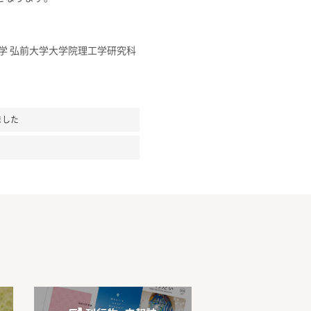
入学 弘前大学大学院理工学研究科
ました