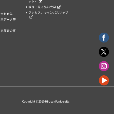
ット）
映像で見る弘前大学
アクセス、キャンパスマップ
い合わせ先
結果データ等
学志願者の事
Copyright © 2010
Hirosaki University
.