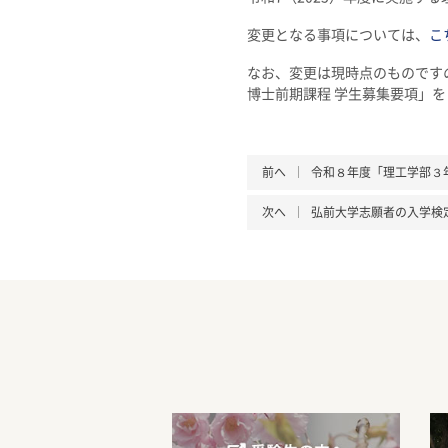
変更となる事項については、
こ
なお、変更は現時点のものですの
博士前期課程 学生募集要項」
前へ
令和８年度「理工学部３
次へ
弘前大学志願者の入学検