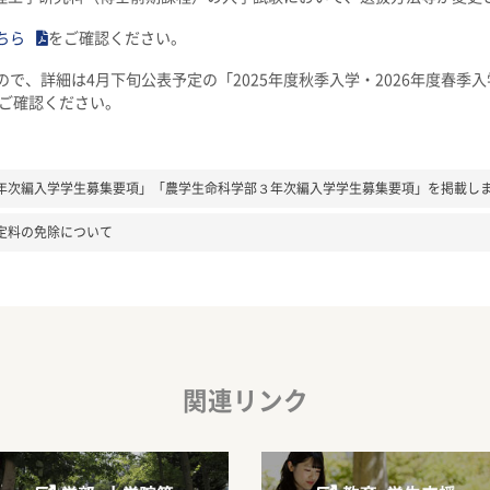
ちら
をご確認ください。
で、詳細は4月下旬公表予定の「2025年度秋季入学・2026年度春季
をご確認ください。
年次編入学学生募集要項」「農学生命科学部３年次編入学学生募集要項」を掲載し
定料の免除について
関連リンク