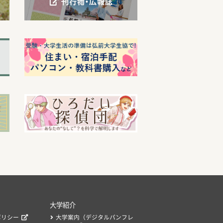
大学紹介
ポリシー
大学案内（デジタルパンフレ