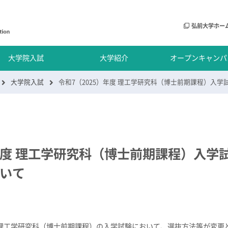
弘前大学ホー
大学院入試
大学紹介
オープンキャンパ
大学院入試
）年度 理工学研究科（博士前期課程）入学
いて
する理工学研究科（博士前期課程）の入学試験において、選抜方法等が変更