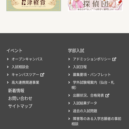
イベント
学部入試
オープンキャンパス
アドミッションポリシー
入試相談会
入試日程
キャンパスツアー
募集要項・パンフレット
高大連携関連事業
学外試験場案内（仙台・札
幌）
新着情報
出願状況、合格発表
お問い合わせ
入試結果データ
サイトマップ
過去の入試問題
障害等のある入学志願者の事前
相談