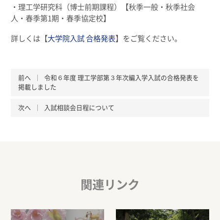
・理工学研究科（博士前期課程）【秋季一般・秋季社会
人・春季第1期・春季協定校】
詳しくは【
大学院入試 合格発表
】をご覧ください。
前へ
令和６年度 理工学部第３年次編入学入試の合格発表を
掲載しました
次へ
入試相談会日程について
関連リンク