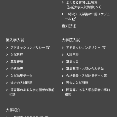
よくある質問と回答集
（弘前大学入試情報Q＆A）
（参考）入学後の年間スケジュ
ール
資料請求
編入学入試
大学院入試
アドミッションポリシー
アドミッションポリシー
入試日程
入試日程
募集要項
募集人員
合格発表
募集要項・お問い合わせ先
入試結果データ
合格発表・入試結果データ等
過去の入試問題
過去の入試問題
障害等のある入学志願者の事前
障害等のある入学志願者の事前
相談
相談
大学紹介