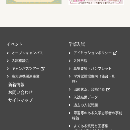
イベント
学部入試
オープンキャンパス
アドミッションポリシー
入試相談会
入試日程
キャンパスツアー
募集要項・パンフレット
高大連携関連事業
学外試験場案内（仙台・札
幌）
新着情報
出願状況、合格発表
お問い合わせ
入試結果データ
サイトマップ
過去の入試問題
障害等のある入学志願者の事前
相談
よくある質問と回答集