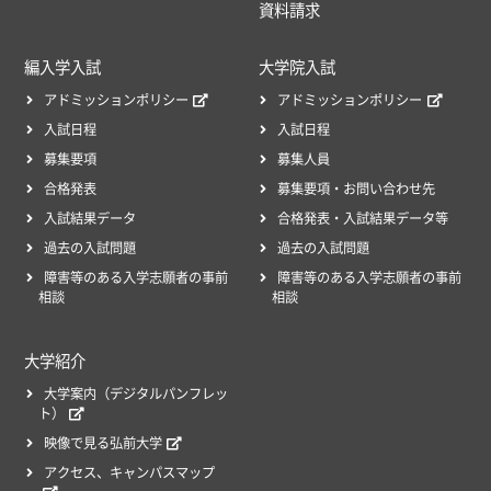
資料請求
編入学入試
大学院入試
アドミッションポリシー
アドミッションポリシー
入試日程
入試日程
募集要項
募集人員
合格発表
募集要項・お問い合わせ先
入試結果データ
合格発表・入試結果データ等
過去の入試問題
過去の入試問題
障害等のある入学志願者の事前
障害等のある入学志願者の事前
相談
相談
大学紹介
大学案内（デジタルパンフレッ
ト）
映像で見る弘前大学
アクセス、キャンパスマップ