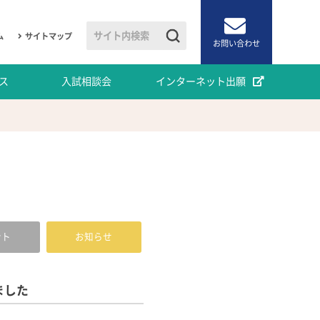
ム
サイトマップ
お問い合わせ
ス
入試相談会
インターネット出願
ント
お知らせ
ました