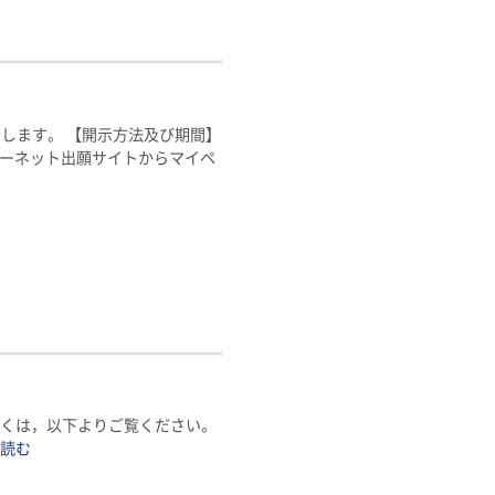
て
します。 【開示方法及び期間】
ターネット出願サイトからマイペ
しくは，以下よりご覧ください。
を読む