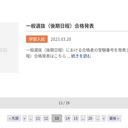
一般選抜（後期日程）合格発表
学部入試
2023.03.20
一般選抜（後期日程）における合格者の受験番号を発表し
程）合格発表はこちら
... 続きを読む
13 / 28
« 先頭
«
...
11
12
13
14
15
...
20
...
»
最後 »