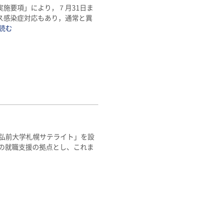
施要項」により，７月31日ま
ス感染症対応もあり，通常と異
を読む
「弘前大学札幌サテライト」を設
の就職支援の拠点とし、これま