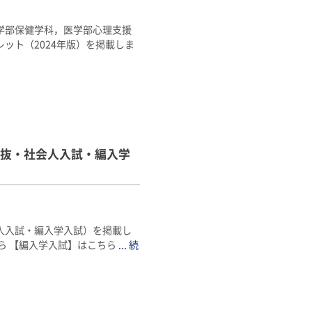
学部保健学科，医学部心理支援
ット（2024年版）を掲載しま
抜・社会人入試・編入学
人入試・編入学入試）を掲載し
ら 【編入学入試】はこちら
... 続