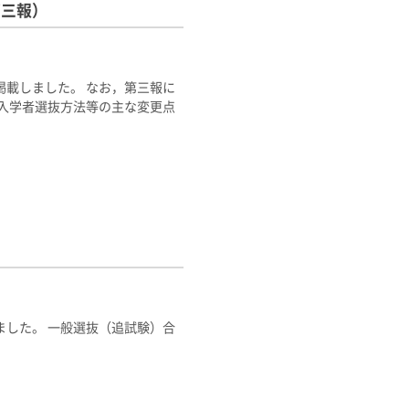
第三報）
を掲載しました。 なお，第三報に
年度入学者選抜方法等の主な変更点
した。 一般選抜（追試験）合