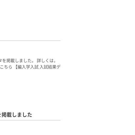
を掲載しました。 詳しくは，
こちら 【編入学入試 入試結果デ
】を掲載しました