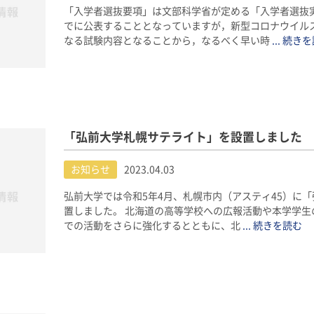
「入学者選抜要項」は文部科学省が定める「入学者選抜実
でに公表することとなっていますが，新型コロナウイル
なる試験内容となることから，なるべく早い時
... 続き
「弘前大学札幌サテライト」を設置しました
お知らせ
2023.04.03
弘前大学では令和5年4月、札幌市内（アスティ45）に
置しました。 北海道の高等学校への広報活動や本学学生
での活動をさらに強化するとともに、北
... 続きを読む