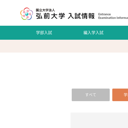
学部入試
編入学入試
すべて
学