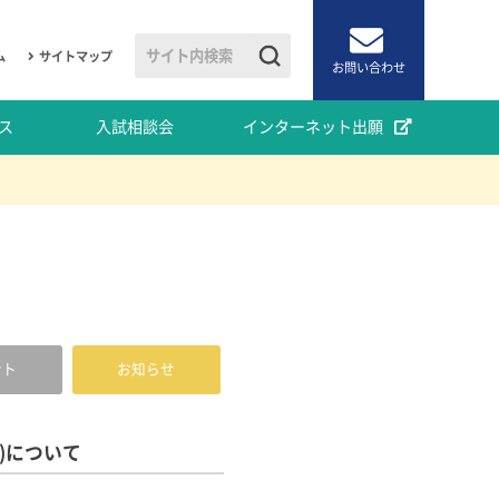
ム
サイトマップ
お問い合わせ
ス
入試相談会
インターネット出願
ント
お知らせ
)について