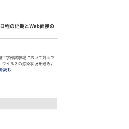
日程の延期とWeb面接の
理工学部試験場において対面で
ナウイルスの感染状況を鑑み，
続きを読む