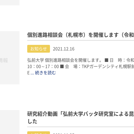
個別進路相談会（札幌市）を開催します（令和4
お知らせ
2021.12.16
弘前大学 個別進路相談会を開催します。 ■ 日 時：令和
10：00～17：00 ■ 会 場：TKPガーデンシティ札
E
... 続きを読む
研究紹介動画「弘前大学バッタ研究室による昆
した