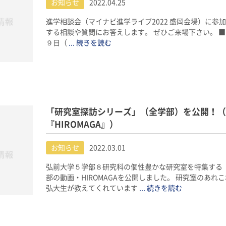
お知らせ
2022.04.25
進学相談会（マイナビ進学ライブ2022 盛岡会場）に参
する相談や質問にお答えします。 ぜひご来場下さい。 ■ 
９日（
... 続きを読む
「研究室探訪シリーズ」（全学部）を公開！（
『HIROMAGA』）
お知らせ
2022.03.01
弘前大学５学部８研究科の個性豊かな研究室を特集する「
部の動画・HIROMAGAを公開しました。 研究室のあ
弘大生が教えてくれています
... 続きを読む