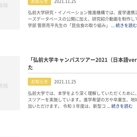
お知らせ
2021.11.25
弘前大学研究・イノベーション推進機構では、産学連携
ーズデータベースの公開に加え、研究紹介動画を制作して
学部 管原亮平先生の「昆虫食の取り組み」
... 続きを読む
「弘前大学キャンパスツアー2021（日本語ve
た
お知らせ
2021.11.25
弘前大学では、本学をより深く理解していただくために
スツアーを実施しています。進学希望の方や卒業生、地
加いただけます。 令和３年度は、新型コ
... 続きを読む