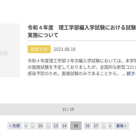
令和４年度 理工学部編入学試験における試験
実施について
お知らせ
2021.08.19
令和４年度理工学部３年次編入学試験においては，本学
の面接試験を予定しておりましたが，全国的な新型コロ
感染予防のため，面接試験のみであることから，
... 
15 / 19
« 先頭
«
...
10
...
13
14
15
16
17
...
»
最後 »