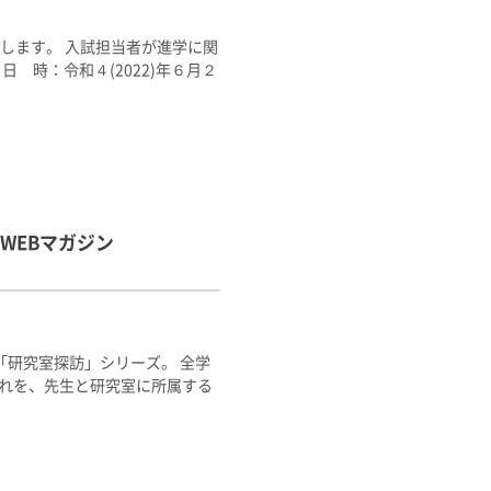
加します。 入試担当者が進学に関
日 時：令和４(2022)年６月２
WEBマガジン
研究室探訪」シリーズ。 全学
れこれを、先生と研究室に所属する