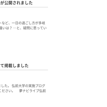
記事が公開されました
トなど、一日の過ごし方が多岐
違いは？ …と、疑問に思ってい
について掲載しました
載しました。 弘前大学の実施プログ
ください。 夢ナビライブ弘前