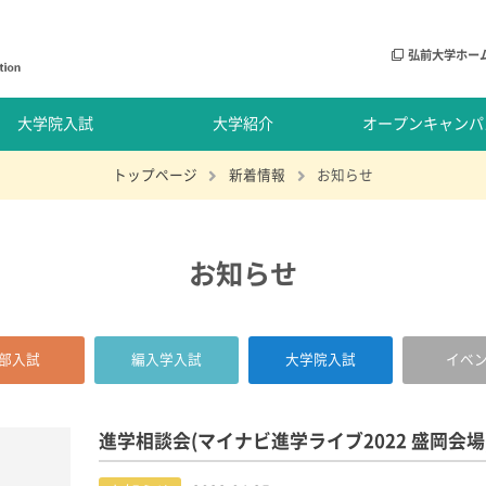
弘前大学ホー
大学院入試
大学紹介
オープンキャンパ
トップページ
新着情報
お知らせ
お知らせ
部入試
編入学入試
大学院入試
イベ
進学相談会(マイナビ進学ライブ2022 盛岡会場