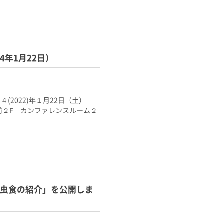
年1月22日）
４(2022)年１月22日（土）
幌駅前２F カンファレンスルーム２
虫食の紹介」を公開しま